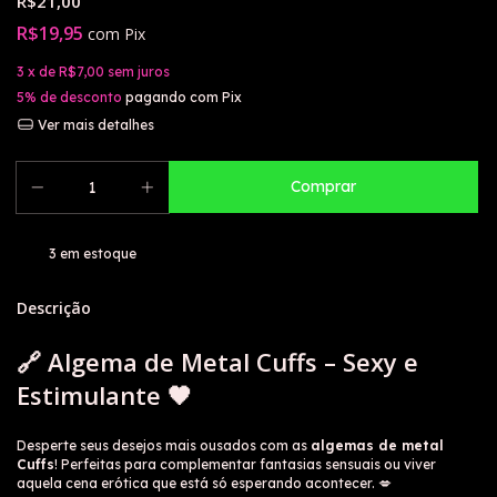
R$21,00
R$19,95
com
Pix
3
x de
R$7,00
sem juros
5% de desconto
pagando com Pix
Ver mais detalhes
3
em estoque
Descrição
🔗
Algema de Metal Cuffs – Sexy e
Estimulante
🖤
Desperte seus desejos mais ousados com as
algemas de metal
Cuffs
! Perfeitas para complementar fantasias sensuais ou viver
aquela cena erótica que está só esperando acontecer. 💋